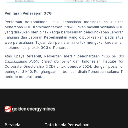
Penilaian Penerapan GCG
Perseroan berkomitmen untuk senantiasa meningkatkan kualitas
penerapan GCG. Komitmen tersebut diwujudkan melalui penilaian GCG
yang dilakukan oleh pihak ketiga berdasarkan pengungkapan Laporan
Tahunan dan Laporan Keberlanjutan yang dipublikasikan pada situs
web perusahaan. Tujuan dari penilaian ini untuk mengukur kedalaman
implementasi praktik GCG di Perseroan.
Atas upaya tersebut, Perseroan meraih penghargaan “
Top 50 Big
Capitalization Public Listed Company
” dari Indonesian Institute for
Corporate Directorship (IICD) untuk periode 2024, dengan posisi di
peringkat 31-40. Penghargaan ini berhasil diraih Perseroan selama 11
periode berturut-turut.
Beranda
Tata Kelola Perusahaan